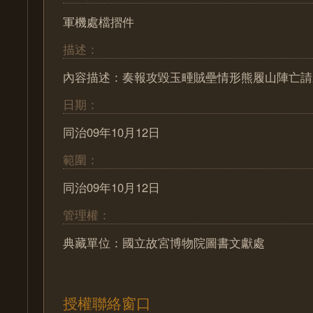
軍機處檔摺件
描述：
內容描述：奏報攻毀玉畽賊壘情形熊履山陣亡請
日期：
同治09年10月12日
範圍：
同治09年10月12日
管理權：
典藏單位：國立故宮博物院圖書文獻處
授權聯絡窗口