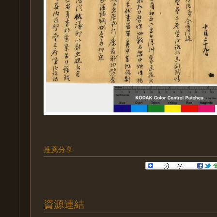
推薦分享
資源連結