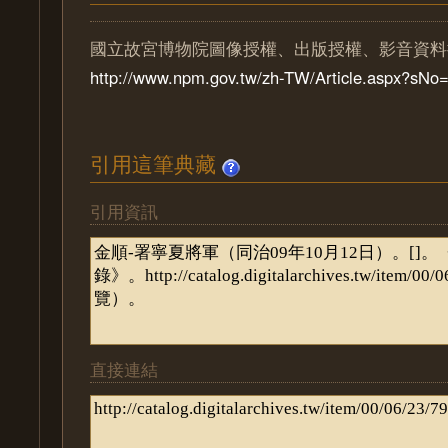
國立故宮博物院圖像授權、出版授權、影音資料
http://www.npm.gov.tw/zh-TW/Article.aspx?sN
引用這筆典藏
引用資訊
直接連結