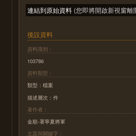
連結到原始資料
(您即將開啟新視窗離
後設資料
資料識別：
103786
資料類型：
類型：檔案
描述層次：件
著作者：
金順-署寧夏將軍
主題與關鍵字：