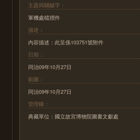
主題與關鍵字：
軍機處檔摺件
描述：
內容描述：此呈係103751號附件
日期：
同治09年10月27日
範圍：
同治09年10月27日
管理權：
典藏單位：國立故宮博物院圖書文獻處