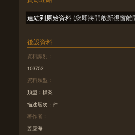
連結到原始資料
(您即將開啟新視窗離
後設資料
資料識別：
103752
資料類型：
類型：檔案
描述層次：件
著作者：
姜應海