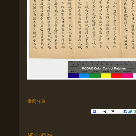
推薦分享
資源連結