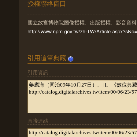
授權聯絡窗口
國立故宮博物院圖像授權、出版授權、影音資料
http://www.npm.gov.tw/zh-TW/Article.aspx?sN
引用這筆典藏
引用資訊
直接連結