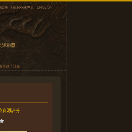
部落格
Facebook專頁
ENGLISH
資源聯盟
位典藏子計畫
位資源評分