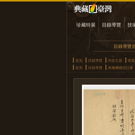
珍藏特展
目錄導覽
技
目錄導覽
首頁
目錄導覽
內容主題
檔案
首頁
目錄導覽
典藏機構與計畫