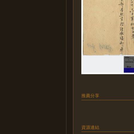
推薦分享
資源連結