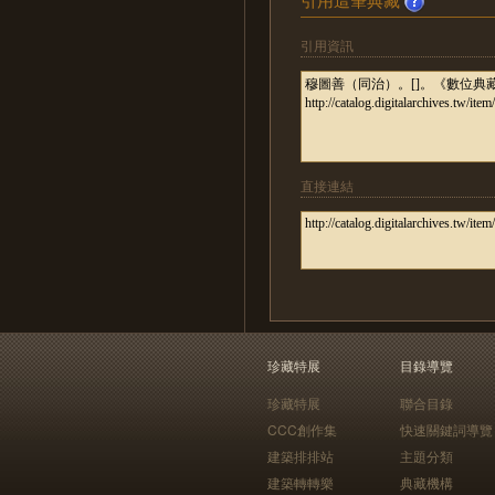
引用資訊
直接連結
珍藏特展
目錄導覽
珍藏特展
聯合目錄
CCC創作集
快速關鍵詞導覽
建築排排站
主題分類
建築轉轉樂
典藏機構