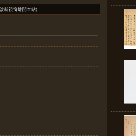
啟新視窗離開本站)