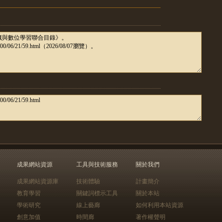
成果網站資源
工具與技術服務
關於我們
成果網站資源庫
技術體驗
計畫簡介
教育學習
關鍵詞標示工具
關於本站
學術研究
線上藝廊
如何利用本站資源
創意加值
時間廊
著作權聲明