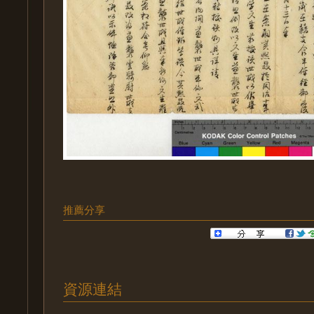
推薦分享
資源連結