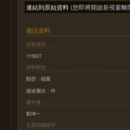
連結到原始資料
(您即將開啟新視窗離
後設資料
資料識別：
115637
資料類型：
類型：檔案
描述層次：件
著作者：
劉坤一
主題與關鍵字：