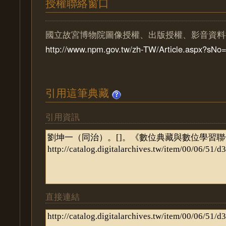
授權聯絡窗口
國立故宮博物院圖像授權、出版授權、影音資料
http://www.npm.gov.tw/zh-TW/Article.aspx?sN
引用這筆典藏
引用資訊
直接連結