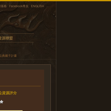
部落格
Facebook專頁
ENGLISH
資源聯盟
位典藏子計畫
位資源評分