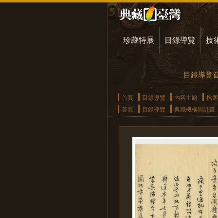
珍藏特展
目錄導覽
技
目錄導覽
首頁
目錄導覽
內容主題
檔案
首頁
目錄導覽
典藏機構與計畫