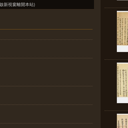
啟新視窗離開本站)