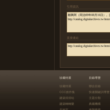
引用資訊
直接連結
珍藏特展
目錄導覽
珍藏特展
聯合目錄
CCC創作集
快速關鍵詞導覽
建築排排站
主題分類
建築轉轉樂
典藏機構
天地宮
進階搜尋