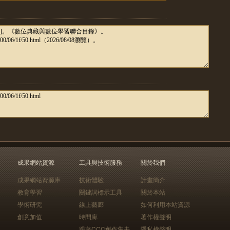
成果網站資源
工具與技術服務
關於我們
成果網站資源庫
技術體驗
計畫簡介
教育學習
關鍵詞標示工具
關於本站
學術研究
線上藝廊
如何利用本站資源
創意加值
時間廊
著作權聲明
跟著CCC創作集去
隱私權聲明