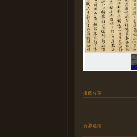
推薦分享
資源連結