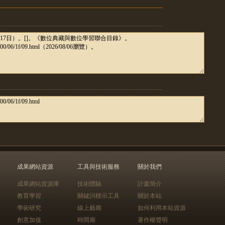
成果網站資源
工具與技術服務
關於我們
成果網站資源庫
技術體驗
計畫簡介
教育學習
關鍵詞標示工具
關於本站
學術研究
線上藝廊
如何利用本站資源
創意加值
時間廊
著作權聲明