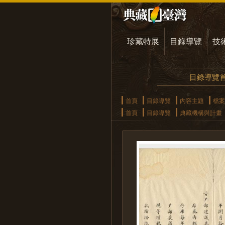
珍藏特展
目錄導覽
技
目錄導覽
首頁
目錄導覽
內容主題
檔案
首頁
目錄導覽
典藏機構與計畫