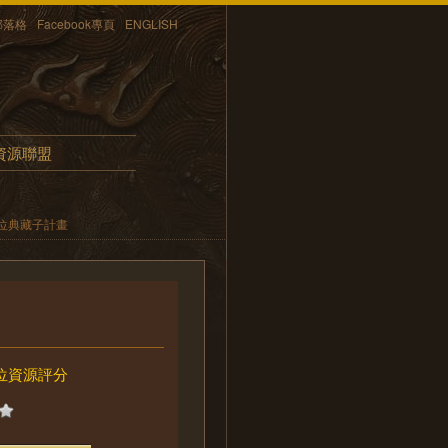
部落格
Facebook專頁
ENGLISH
資源聯盟
位典藏子計畫
位資源評分