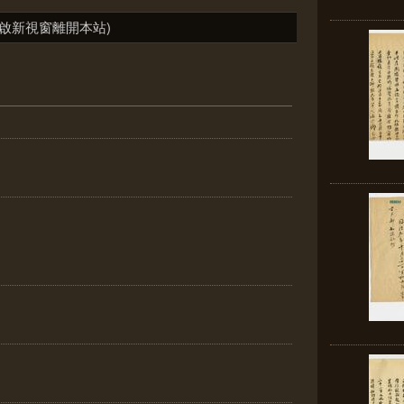
啟新視窗離開本站)