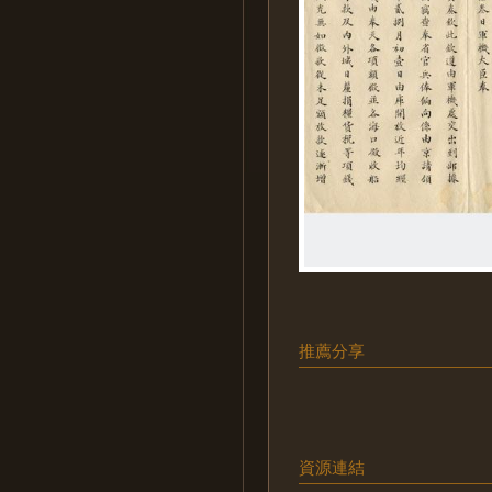
推薦分享
資源連結