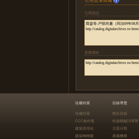
引用資訊
直接連結
珍藏特展
目錄導覽
珍藏特展
聯合目錄
CCC創作集
快速關鍵詞導覽
建築排排站
主題分類
建築轉轉樂
典藏機構