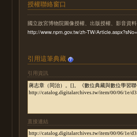
授權聯絡窗口
國立故宮博物院圖像授權、出版授權、影音資料
http://www.npm.gov.tw/zh-TW/Article.aspx?sN
引用這筆典藏
引用資訊
直接連結