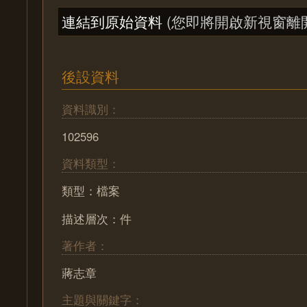
連結到原始資料
(您即將開啟新視窗離
後設資料
資料識別：
102596
資料類型：
類型：檔案
描述層次：件
著作者：
蔣志章
主題與關鍵字：