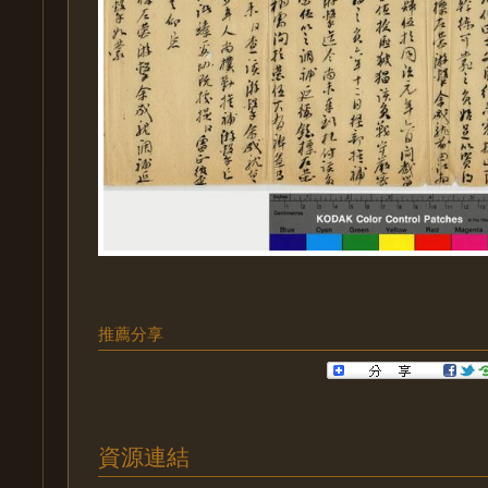
推薦分享
資源連結