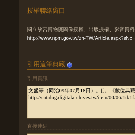
授權聯絡窗口
國立故宮博物院圖像授權、出版授權、影音資料
http://www.npm.gov.tw/zh-TW/Article.aspx?sN
引用這筆典藏
引用資訊
直接連結