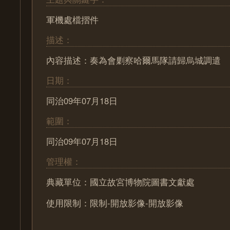
軍機處檔摺件
描述：
內容描述：奏為會剿察哈爾馬隊請歸烏城調遣
日期：
同治09年07月18日
範圍：
同治09年07月18日
管理權：
典藏單位：國立故宮博物院圖書文獻處
使用限制：限制-開放影像-開放影像