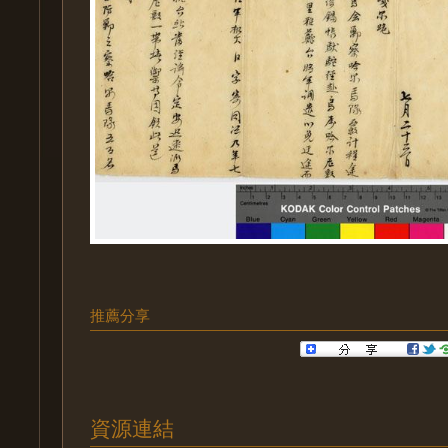
推薦分享
資源連結