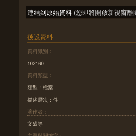
連結到原始資料
(您即將開啟新視窗離
後設資料
資料識別：
102160
資料類型：
類型：檔案
描述層次：件
著作者：
文盛等
主題與關鍵字：