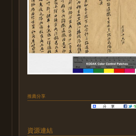
推薦分享
資源連結