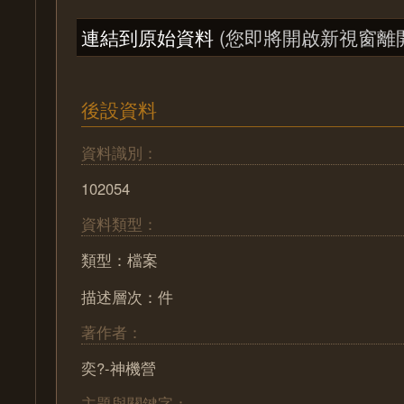
連結到原始資料
(您即將開啟新視窗離
後設資料
資料識別：
102054
資料類型：
類型：檔案
描述層次：件
著作者：
奕?-神機營
主題與關鍵字：