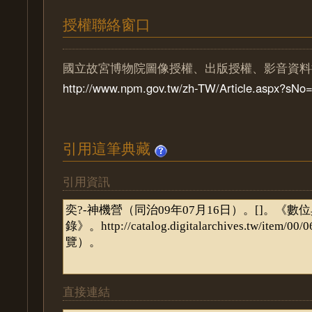
授權聯絡窗口
國立故宮博物院圖像授權、出版授權、影音資料
http://www.npm.gov.tw/zh-TW/Article.aspx?sN
引用這筆典藏
引用資訊
直接連結