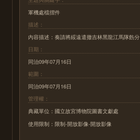
軍機處檔摺件
描述：
內容描述：奏請將綏遠遣撤吉林黑龍江馬隊飭分
日期：
同治09年07月16日
範圍：
同治09年07月16日
管理權：
典藏單位：國立故宮博物院圖書文獻處
使用限制：限制-開放影像-開放影像