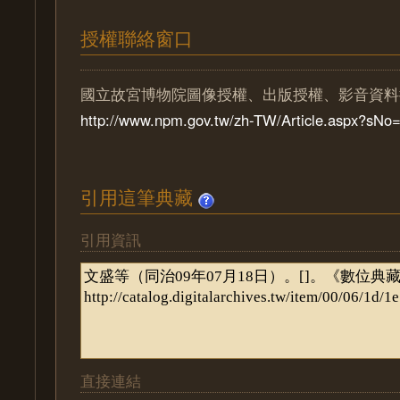
授權聯絡窗口
國立故宮博物院圖像授權、出版授權、影音資料
http://www.npm.gov.tw/zh-TW/Article.aspx?sN
引用這筆典藏
引用資訊
直接連結