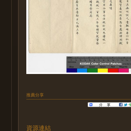
推薦分享
資源連結