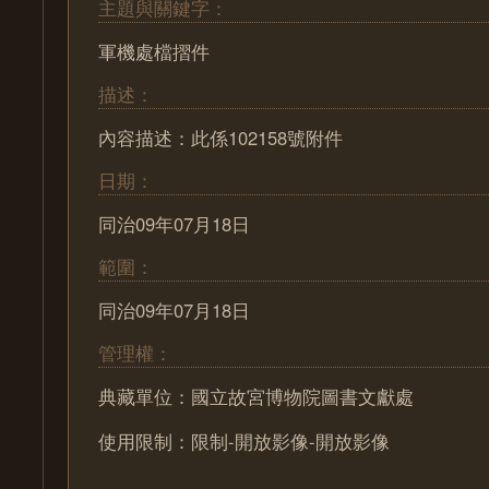
主題與關鍵字：
軍機處檔摺件
描述：
內容描述：此係102158號附件
日期：
同治09年07月18日
範圍：
同治09年07月18日
管理權：
典藏單位：國立故宮博物院圖書文獻處
使用限制：限制-開放影像-開放影像