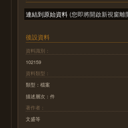
連結到原始資料
(您即將開啟新視窗離
後設資料
資料識別：
102159
資料類型：
類型：檔案
描述層次：件
著作者：
文盛等