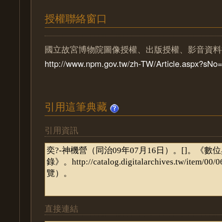
授權聯絡窗口
國立故宮博物院圖像授權、出版授權、影音資料
http://www.npm.gov.tw/zh-TW/Article.aspx?sN
引用這筆典藏
引用資訊
直接連結