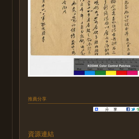
推薦分享
資源連結