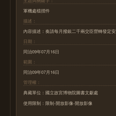
主題與關鍵字：
軍機處檔摺件
描述：
內容描述：奏請每月撥銀二千兩交臣營轉發定安
日期：
同治09年07月16日
範圍：
同治09年07月16日
管理權：
典藏單位：國立故宮博物院圖書文獻處
使用限制：限制-開放影像-開放影像