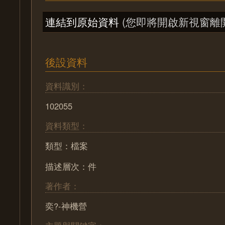
連結到原始資料
(您即將開啟新視窗離
後設資料
資料識別：
102055
資料類型：
類型：檔案
描述層次：件
著作者：
奕?-神機營