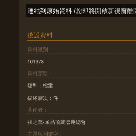
連結到原始資料
(您即將開啟新視窗離
後設資料
資料識別：
101978
資料類型：
類型：檔案
描述層次：件
著作者：
張之萬-頭品頂戴漕運總督
主題與關鍵字：