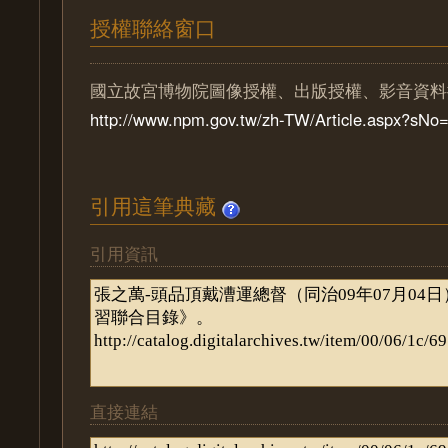
授權聯絡窗口
國立故宮博物院圖像授權、出版授權、影音資料
http://www.npm.gov.tw/zh-TW/Article.aspx?sN
引用這筆典藏
引用資訊
直接連結