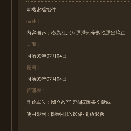
軍機處檔摺件
描述：
內容描述：奏為江北河運漕船全數挽運出境由
日期：
同治09年07月04日
範圍：
同治09年07月04日
管理權：
典藏單位：國立故宮博物院圖書文獻處
使用限制：限制-開放影像-開放影像