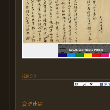
推薦分享
資源連結