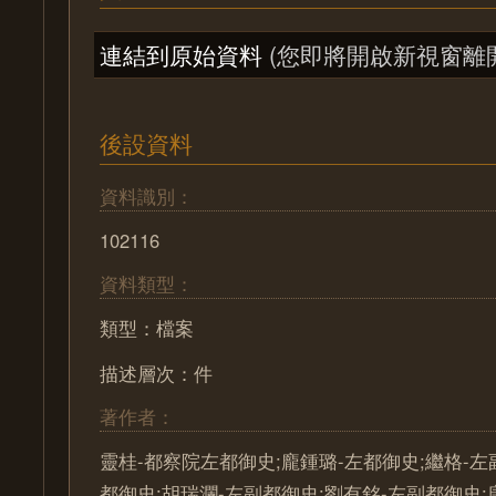
連結到原始資料
(您即將開啟新視窗離
後設資料
資料識別：
102116
資料類型：
類型：檔案
描述層次：件
著作者：
靈桂-都察院左都御史;龐鍾璐-左都御史;繼格-左
都御史;胡瑞瀾-左副都御史;劉有銘-左副都御史