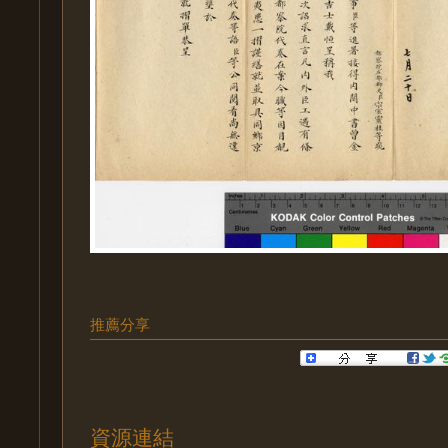
推薦分享
資源連結