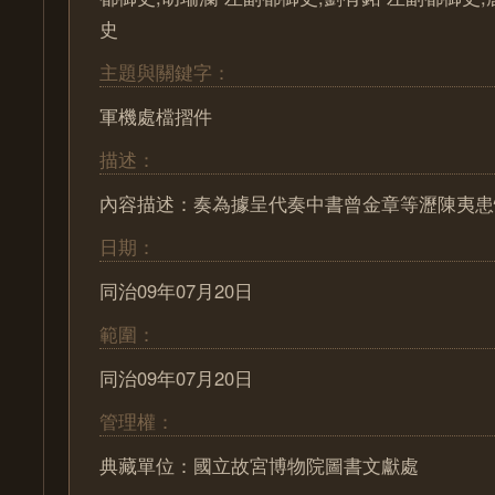
史
主題與關鍵字：
軍機處檔摺件
描述：
內容描述：奏為據呈代奏中書曾金章等瀝陳夷患
日期：
同治09年07月20日
範圍：
同治09年07月20日
管理權：
典藏單位：國立故宮博物院圖書文獻處