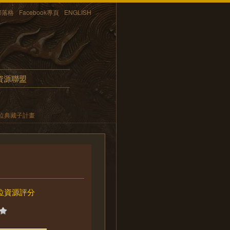
部落格
Facebook專頁
ENGLISH
資源聯盟
位典藏子計畫
位資源評分