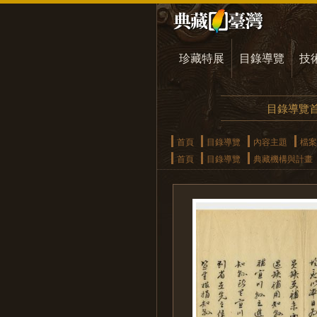
珍藏特展
目錄導覽
技
目錄導覽
首頁
目錄導覽
內容主題
檔案
首頁
目錄導覽
典藏機構與計畫