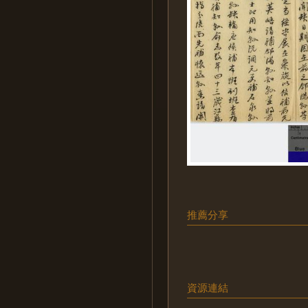
推薦分享
資源連結