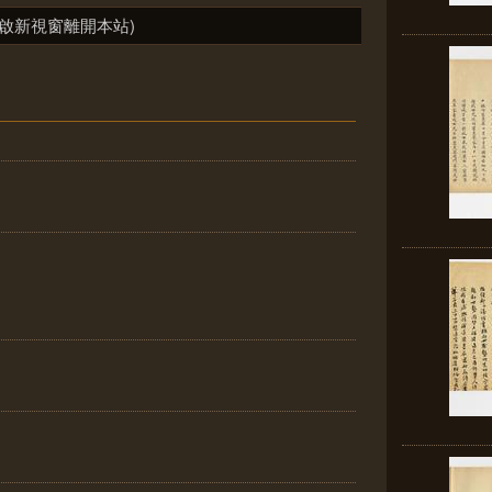
啟新視窗離開本站)