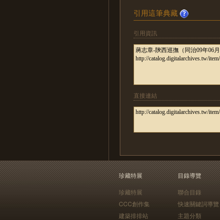
引用這筆典藏
引用資訊
直接連結
珍藏特展
目錄導覽
珍藏特展
聯合目錄
CCC創作集
快速關鍵詞導覽
建築排排站
主題分類