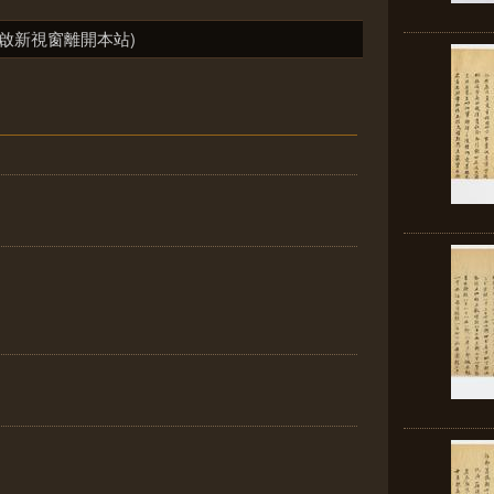
啟新視窗離開本站)