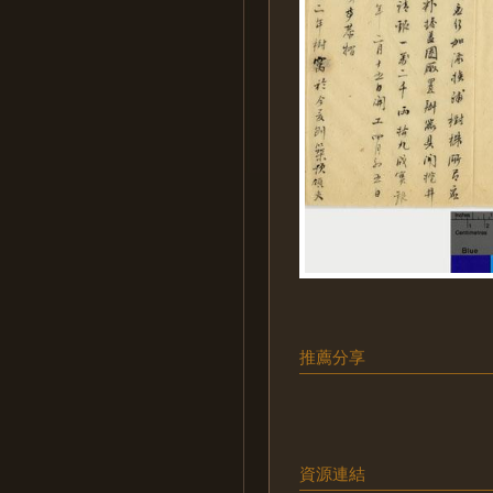
推薦分享
資源連結