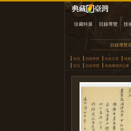
珍藏特展
目錄導覽
技
目錄導覽
首頁
目錄導覽
內容主題
檔案
首頁
目錄導覽
典藏機構與計畫