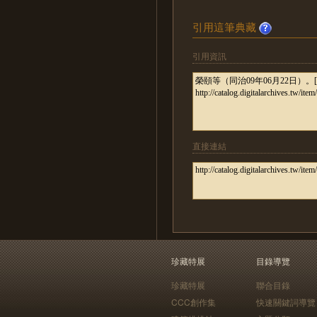
引用這筆典藏
引用資訊
直接連結
珍藏特展
目錄導覽
珍藏特展
聯合目錄
CCC創作集
快速關鍵詞導覽