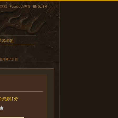
部落格
Facebook專頁
ENGLISH
資源聯盟
位典藏子計畫
位資源評分