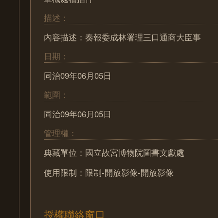
描述：
內容描述：奏報委成林署理三口通商大臣事
日期：
同治09年06月05日
範圍：
同治09年06月05日
管理權：
典藏單位：國立故宮博物院圖書文獻處
使用限制：限制-開放影像-開放影像
授權聯絡窗口