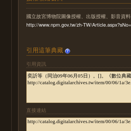
國立故宮博物院圖像授權、出版授權、影音資料
http://www.npm.gov.tw/zh-TW/Article.aspx?sN
引用這筆典藏
引用資訊
直接連結