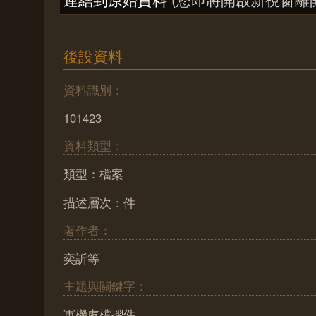
後設資料
資料識別：
101423
資料類型：
類型：檔案
描述層次：件
著作者：
奕訢等
主題與關鍵字：
軍機處檔摺件