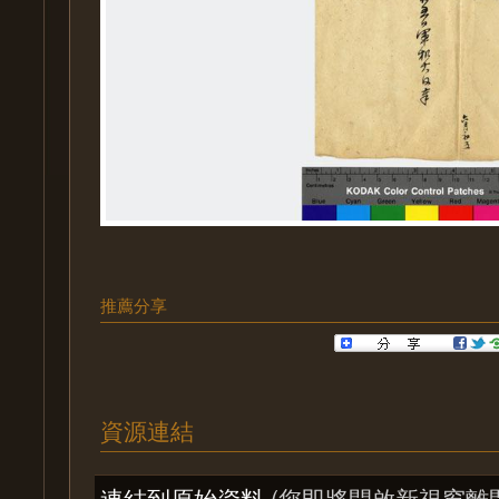
推薦分享
資源連結
連結到原始資料
(您即將開啟新視窗離