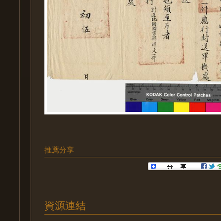
推薦分享
資源連結