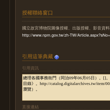
授權聯絡窗口
國立故宮博物院圖像授權、出版授權、影音資料
http://www.npm.gov.tw/zh-TW/Article.aspx?sN
引用這筆典藏
引用資訊
直接連結