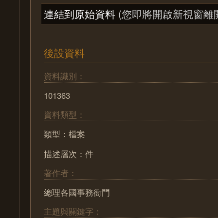
連結到原始資料
(您即將開啟新視窗離
後設資料
資料識別：
101363
資料類型：
類型：檔案
描述層次：件
著作者：
總理各國事務衙門
主題與關鍵字：