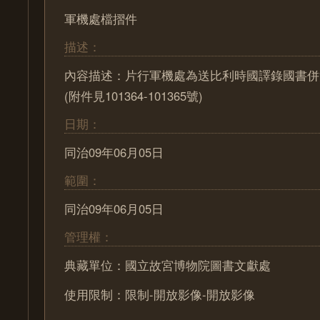
軍機處檔摺件
描述：
內容描述：片行軍機處為送比利時國譯錄國書併
(附件見101364-101365號)
日期：
同治09年06月05日
範圍：
同治09年06月05日
管理權：
典藏單位：國立故宮博物院圖書文獻處
使用限制：限制-開放影像-開放影像