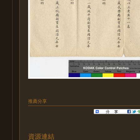
推薦分享
資源連結