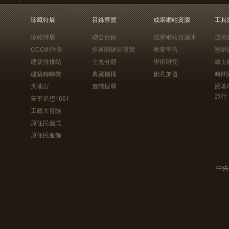
珍藏特展
目錄導覽
成果網站資源
工具
珍藏特展
聯合目錄
成果網站資源庫
技術
CCC創作集
快速關鍵詞導覽
教育學習
關鍵
建築排排站
主題分類
學術研究
線上
建築轉轉樂
典藏機構
創意加值
時間
天地宮
進階搜尋
跟著
旅行
安平追想1661
工藝大冒險
原住民儀式
原住民服飾
中央