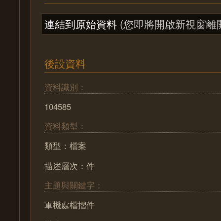
連結到原始資料
(您即將開啟新視窗離
後設資料
資料識別：
104585
資料類型：
類型：檔案
描述層次：件
主題與關鍵字：
軍機處檔摺件