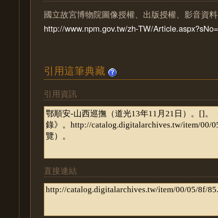
國立故宮博物院圖像授權、出版授權、影音資料
http://www.npm.gov.tw/zh-TW/Article.aspx?sN
引用這筆典藏
引用資訊
直接連結