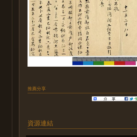
推薦分享
資源連結