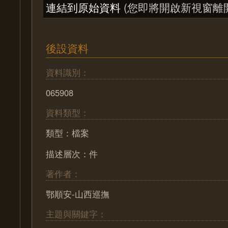
連結到原始資料
(您即將開啟新視窗離
後設資料
資料識別：
065908
資料類型：
類型：檔案
描述層次：件
著作者：
鄂順安-山西巡撫
主題與關鍵字：