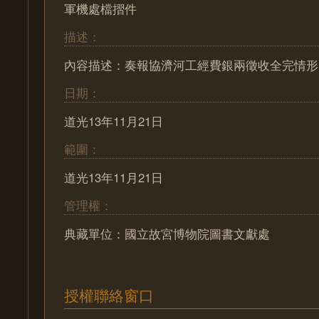
軍機處檔摺件
描述：
內容描述：奏報協濟河工經費銀兩徵收全完情形
日期：
道光13年11月21日
範圍：
道光13年11月21日
管理權：
典藏單位：國立故宮博物院圖書文獻處
授權聯絡窗口