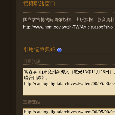
授權聯絡窗口
國立故宮博物院圖像授權、出版授權、影音資料
http://www.npm.gov.tw/zh-TW/Article.aspx?sN
引用這筆典藏
引用資訊
直接連結