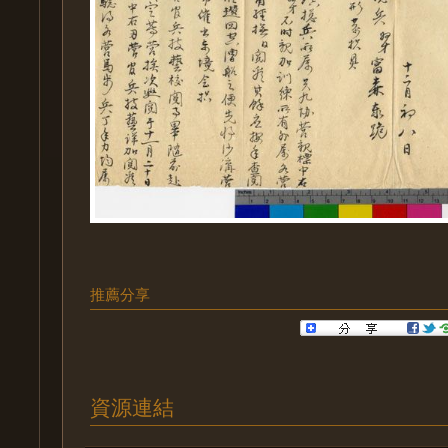
推薦分享
資源連結