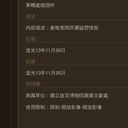
軍機處檔摺件
描述：
內容描述：奏報查閱所屬協營情形
日期：
道光13年11月26日
範圍：
道光13年11月26日
管理權：
典藏單位：國立故宮博物院圖書文獻處
使用限制：限制-開放影像-開放影像