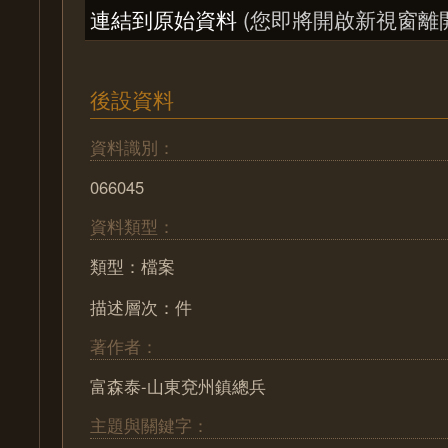
連結到原始資料
(您即將開啟新視窗離
後設資料
資料識別：
066045
資料類型：
類型：檔案
描述層次：件
著作者：
富森泰-山東兗州鎮總兵
主題與關鍵字：