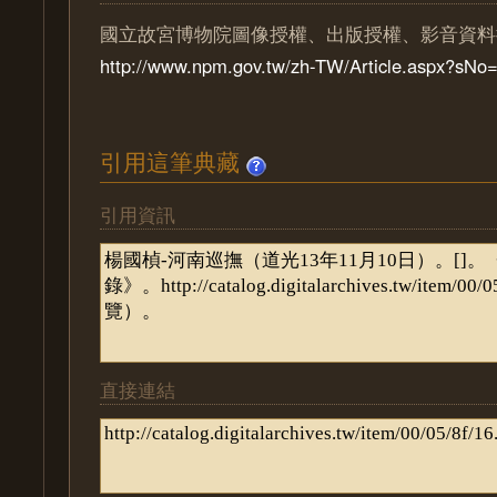
國立故宮博物院圖像授權、出版授權、影音資料
http://www.npm.gov.tw/zh-TW/Article.aspx?sN
引用這筆典藏
引用資訊
直接連結