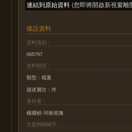
連結到原始資料
(您即將開啟新視窗離
後設資料
資料識別：
065797
資料類型：
類型：檔案
描述層次：件
著作者：
楊國楨-河南巡撫
主題與關鍵字：