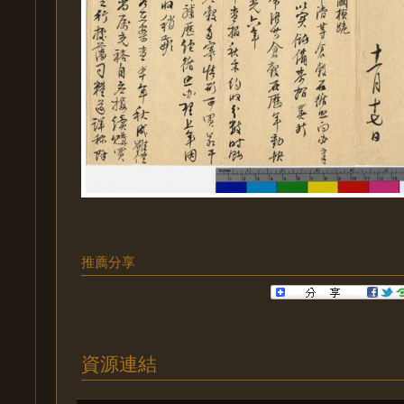
推薦分享
資源連結