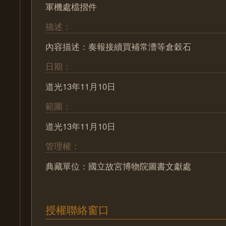
軍機處檔摺件
描述：
內容描述：奏報接續買補常漕等倉穀石
日期：
道光13年11月10日
範圍：
道光13年11月10日
管理權：
典藏單位：國立故宮博物院圖書文獻處
授權聯絡窗口