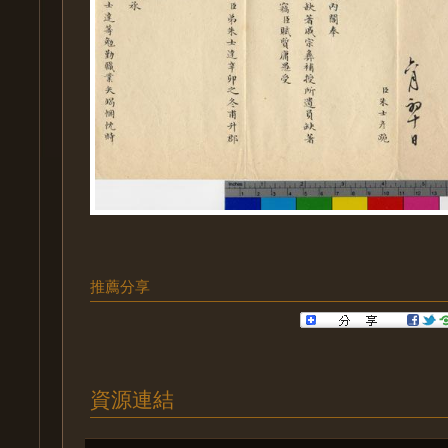
推薦分享
資源連結