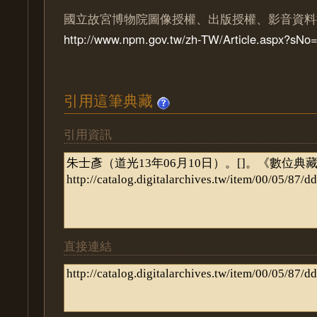
國立故宮博物院圖像授權、出版授權、影音資料
http://www.npm.gov.tw/zh-TW/Article.aspx?sN
引用這筆典藏
引用資訊
直接連結