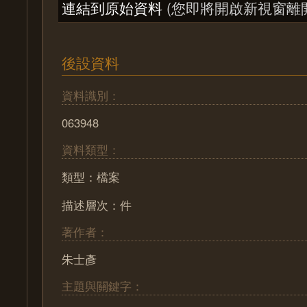
連結到原始資料
(您即將開啟新視窗離
後設資料
資料識別：
063948
資料類型：
類型：檔案
描述層次：件
著作者：
朱士彥
主題與關鍵字：