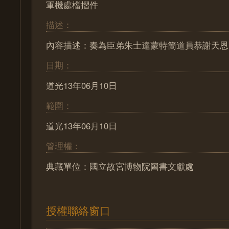
軍機處檔摺件
描述：
內容描述：奏為臣弟朱士達蒙特簡道員恭謝天恩
日期：
道光13年06月10日
範圍：
道光13年06月10日
管理權：
典藏單位：國立故宮博物院圖書文獻處
授權聯絡窗口