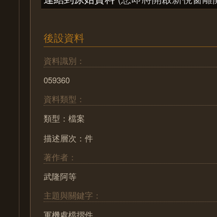
後設資料
資料識別：
059360
資料類型：
類型：檔案
描述層次：件
著作者：
武隆阿等
主題與關鍵字：
軍機處檔摺件