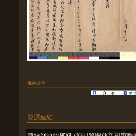
推薦分享
資源連結
連結到原始資料
(您即將開啟新視窗離