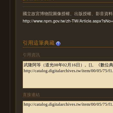
國立故宮博物院圖像授權、出版授權、影音資料
http://www.npm.gov.tw/zh-TW/Article.aspx?sN
引用這筆典藏
引用資訊
直接連結