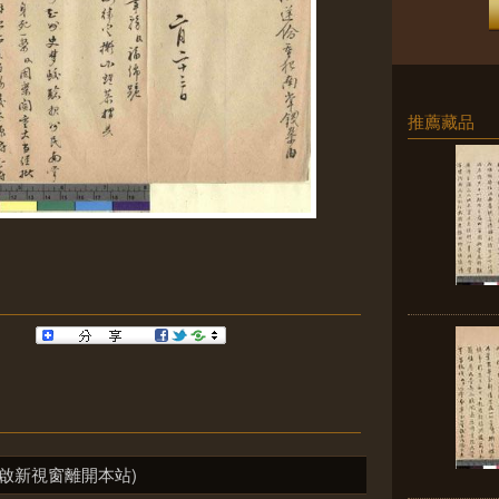
推薦藏品
啟新視窗離開本站)