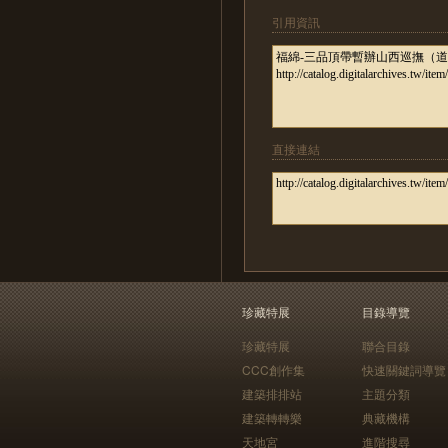
引用資訊
直接連結
珍藏特展
目錄導覽
珍藏特展
聯合目錄
CCC創作集
快速關鍵詞導覽
建築排排站
主題分類
建築轉轉樂
典藏機構
天地宮
進階搜尋