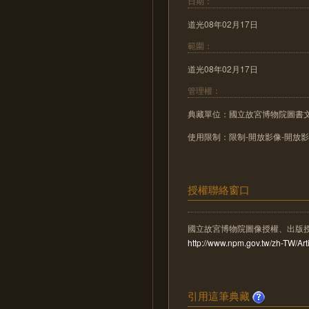
日期：
道光08年02月17日
範圍：
道光08年02月17日
管理權：
典藏單位：國立故宮博物院圖書
使用限制：限制-開放影像-開放
授權聯絡窗口
國立故宮博物院圖像授權、出版
http://www.npm.gov.tw/zh-TW/A
引用這筆典藏