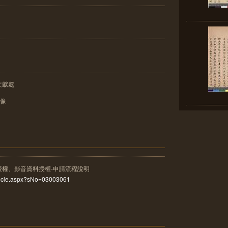
文獻處
影像
授權、影音資料授權-申請流程說明
rticle.aspx?sNo=03003061