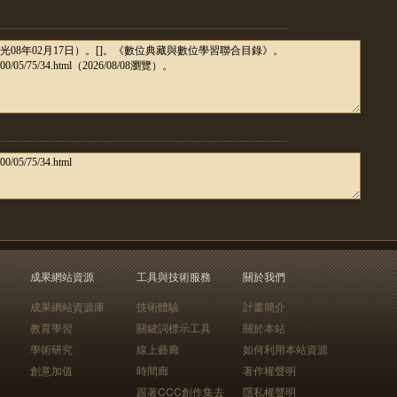
成果網站資源
工具與技術服務
關於我們
成果網站資源庫
技術體驗
計畫簡介
教育學習
關鍵詞標示工具
關於本站
學術研究
線上藝廊
如何利用本站資源
創意加值
時間廊
著作權聲明
跟著CCC創作集去
隱私權聲明