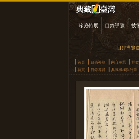
珍藏特展
目錄導覽
技
目錄導覽
首頁
目錄導覽
內容主題
檔案
首頁
目錄導覽
典藏機構與計畫