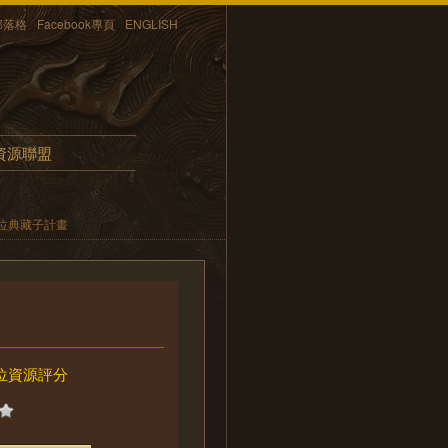
部落格
Facebook專頁
ENGLISH
資源聯盟
位典藏子計畫
位資源評分