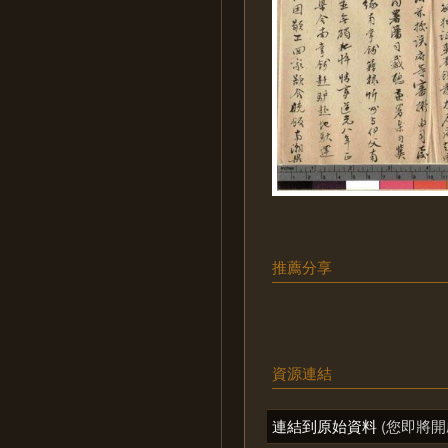
推薦分享
資源連結
連結到原始資料
(您即將開