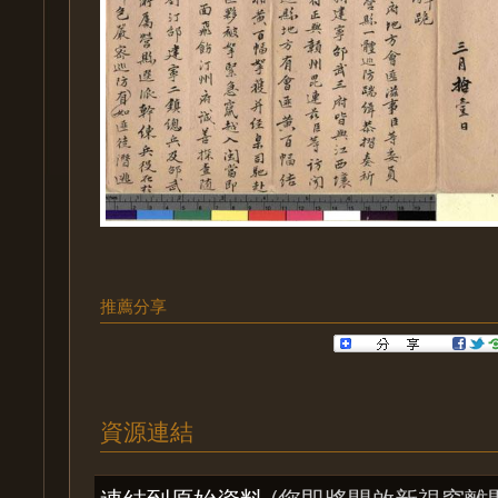
推薦分享
資源連結
連結到原始資料
(您即將開啟新視窗離