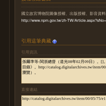
國立故宮博物院圖像授權、出版授權、影音資料
http://www.npm.gov.tw/zh-TW/Article.aspx?sN
引用這筆典藏
引用資訊
直接連結