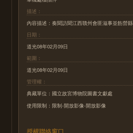
描述：
內容描述：奏聞訪聞江西贛州會匪滋事並飭營縣
日期：
道光08年02月09日
範圍：
道光08年02月09日
管理權：
典藏單位：國立故宮博物院圖書文獻處
使用限制：限制-開放影像-開放影像
授權聯絡窗口