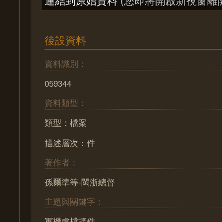
後設資料
資料識別：
059344
資料類型：
類型：檔案
描述層次：件
著作者：
孫爾準等-閩浙總督
主題與關鍵字：
軍機處檔摺件