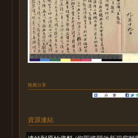
推薦分享
資源連結
連結到原始資料
(您即將開啟新視窗離