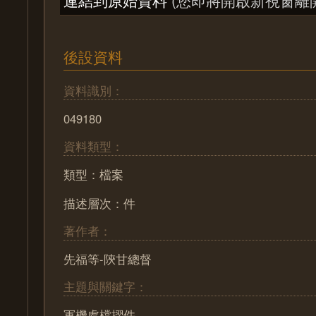
後設資料
資料識別：
049180
資料類型：
類型：檔案
描述層次：件
著作者：
先福等-陝甘總督
主題與關鍵字：
軍機處檔摺件