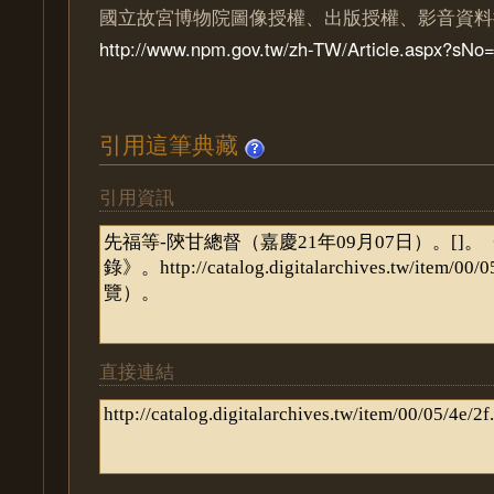
國立故宮博物院圖像授權、出版授權、影音資料
http://www.npm.gov.tw/zh-TW/Article.aspx?sN
引用這筆典藏
引用資訊
直接連結