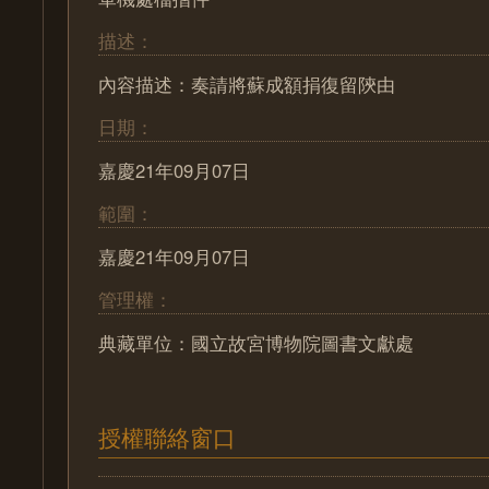
描述：
內容描述：奏請將蘇成額捐復留陝由
日期：
嘉慶21年09月07日
範圍：
嘉慶21年09月07日
管理權：
典藏單位：國立故宮博物院圖書文獻處
授權聯絡窗口