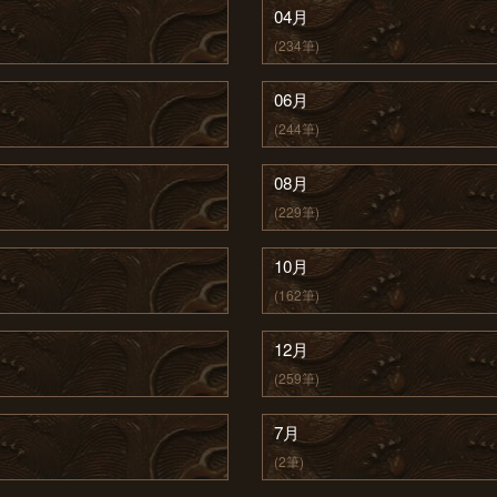
04月
(234筆)
06月
(244筆)
08月
(229筆)
10月
(162筆)
12月
(259筆)
7月
(2筆)