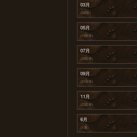
03月
(58筆)
05月
(199筆)
07月
(265筆)
09月
(219筆)
11月
(230筆)
6月
(1筆)