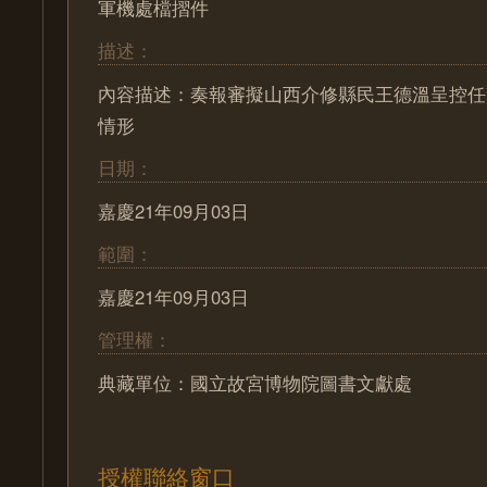
軍機處檔摺件
描述：
內容描述：奏報審擬山西介修縣民王德溫呈控任
情形
日期：
嘉慶21年09月03日
範圍：
嘉慶21年09月03日
管理權：
典藏單位：國立故宮博物院圖書文獻處
授權聯絡窗口