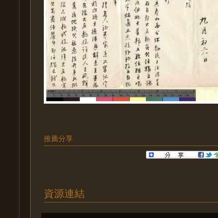
推薦分享
資源連結