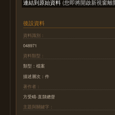
連結到原始資料
(您即將開啟新視窗離
後設資料
資料識別：
048971
資料類型：
類型：檔案
描述層次：件
著作者：
方受疇-直隸總督
主題與關鍵字：