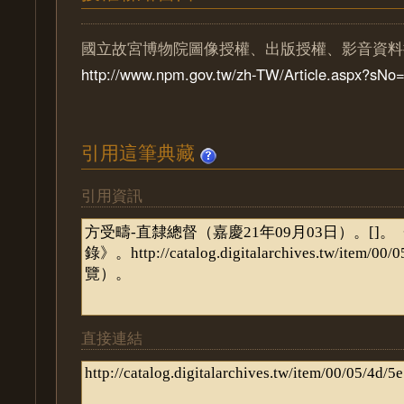
國立故宮博物院圖像授權、出版授權、影音資料
http://www.npm.gov.tw/zh-TW/Article.aspx?sN
引用這筆典藏
引用資訊
直接連結