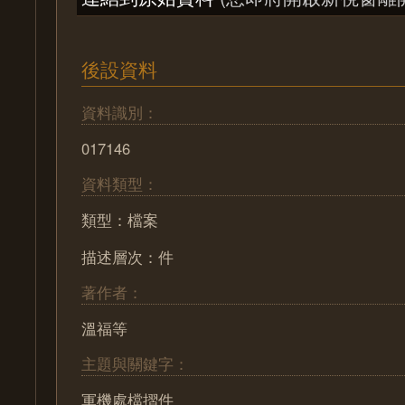
後設資料
資料識別：
017146
資料類型：
類型：檔案
描述層次：件
著作者：
溫福等
主題與關鍵字：
軍機處檔摺件