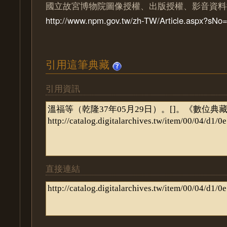
國立故宮博物院圖像授權、出版授權、影音資料
http://www.npm.gov.tw/zh-TW/Article.aspx?sN
引用這筆典藏
引用資訊
直接連結