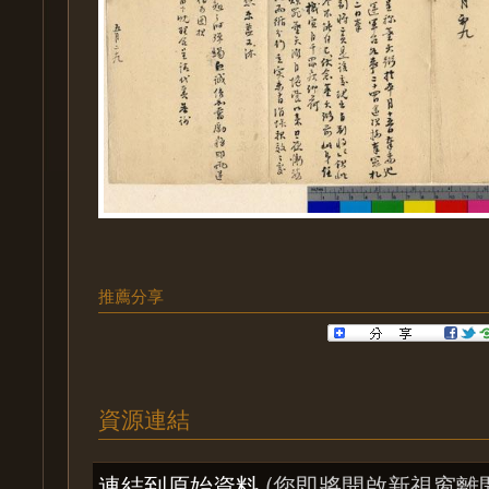
推薦分享
資源連結
連結到原始資料
(您即將開啟新視窗離