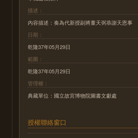
描述：
內容描述：奏為代新授副將董天弼恭謝天恩事
日期：
乾隆37年05月29日
範圍：
乾隆37年05月29日
管理權：
典藏單位：國立故宮博物院圖書文獻處
授權聯絡窗口