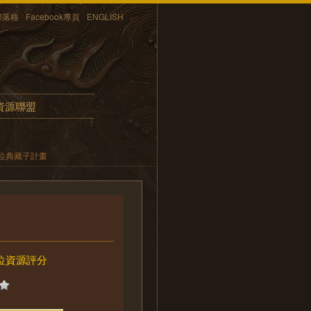
部落格
Facebook專頁
ENGLISH
資源聯盟
位典藏子計畫
位資源評分