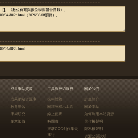
成果網站資源
工具與技術服務
關於我們
成果網站資源庫
技術體驗
計畫簡介
教育學習
關鍵詞標示工具
關於本站
學術研究
線上藝廊
如何利用本站資源
創意加值
時間廊
著作權聲明
跟著CCC創作集去
隱私權聲明
旅行
資源公開說明