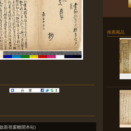
推薦藏品
啟新視窗離開本站)