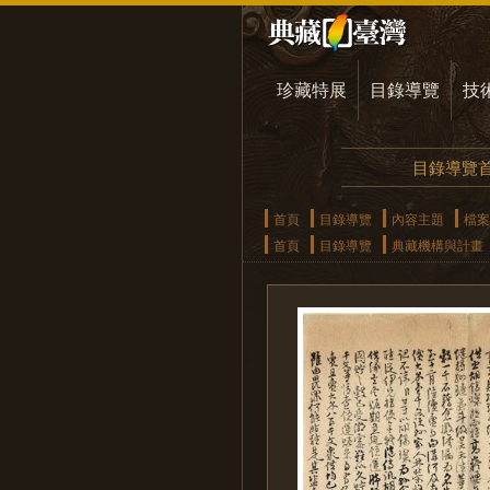
珍藏特展
目錄導覽
技
目錄導覽
首頁
目錄導覽
內容主題
檔案
首頁
目錄導覽
典藏機構與計畫