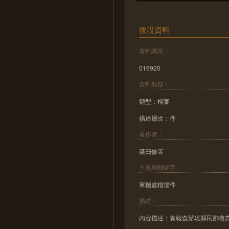
後設資料
資料識別：
016920
資料類型：
類型：檔案
描述層次：件
著作者：
裘曰修等
主題與關鍵字：
軍機處檔摺件
描述：
內容描述：奏報查辦雄縣民劉盡忠