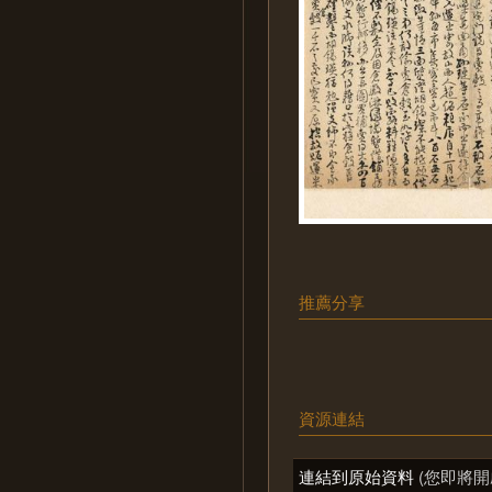
推薦分享
資源連結
連結到原始資料
(您即將開