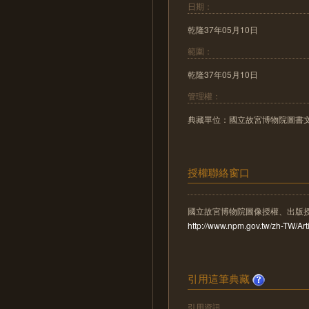
日期：
乾隆37年05月10日
範圍：
乾隆37年05月10日
管理權：
典藏單位：國立故宮博物院圖書
授權聯絡窗口
國立故宮博物院圖像授權、出版
http://www.npm.gov.tw/zh-TW/A
引用這筆典藏
引用資訊