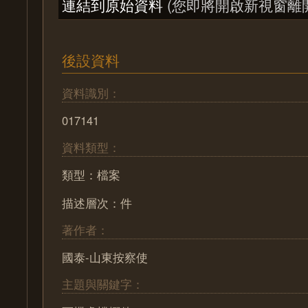
連結到原始資料
(您即將開啟新視窗離
後設資料
資料識別：
017141
資料類型：
類型：檔案
描述層次：件
著作者：
國泰-山東按察使
主題與關鍵字：