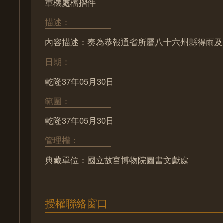
軍機處檔摺件
描述：
內容描述：奏為恭報通省所屬八十六州縣得雨及
日期：
乾隆37年05月30日
範圍：
乾隆37年05月30日
管理權：
典藏單位：國立故宮博物院圖書文獻處
授權聯絡窗口