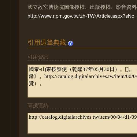
國立故宮博物院圖像授權、出版授權、影音資料
http://www.npm.gov.tw/zh-TW/Article.aspx?sN
引用這筆典藏
引用資訊
直接連結