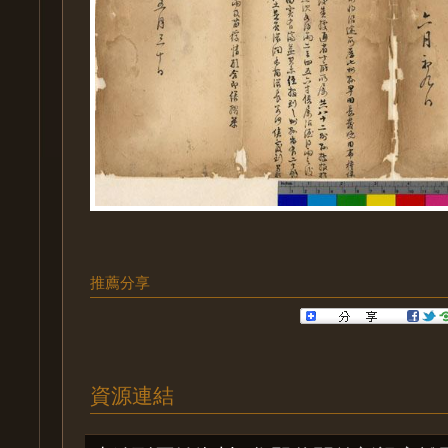
推薦分享
資源連結