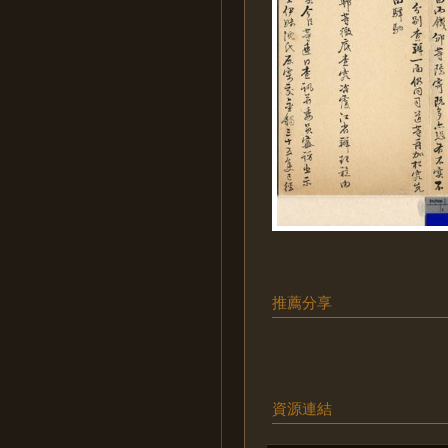
推薦分享
資源連結