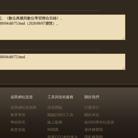
成果網站資源
工具與技術服務
關於我們
成果網站資源庫
技術體驗
計畫簡介
教育學習
關鍵詞標示工具
關於本站
學術研究
線上藝廊
如何利用本站資源
創意加值
時間廊
著作權聲明
跟著CCC創作集去
隱私權聲明