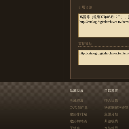
引用資訊
直接連結
珍藏特展
目錄導覽
珍藏特展
聯合目錄
CCC創作集
快速關鍵詞導覽
建築排排站
主題分類
建築轉轉樂
典藏機構
天地宮
進階搜尋