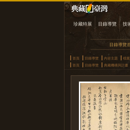
珍藏特展
目錄導覽
技
目錄導覽
首頁
目錄導覽
內容主題
檔案
首頁
目錄導覽
典藏機構與計畫