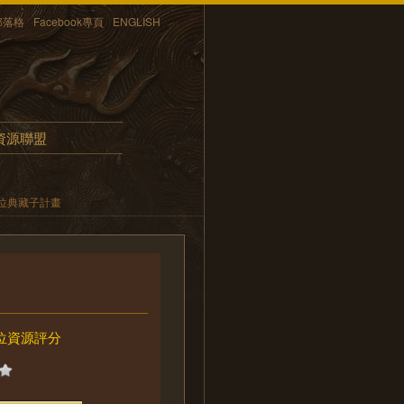
部落格
Facebook專頁
ENGLISH
資源聯盟
位典藏子計畫
位資源評分