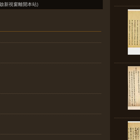
啟新視窗離開本站)