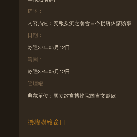
描述：
內容描述：奏報擬流之署會昌令楊唐佑請贖事
日期：
乾隆37年05月12日
範圍：
乾隆37年05月12日
管理權：
典藏單位：國立故宮博物院圖書文獻處
授權聯絡窗口