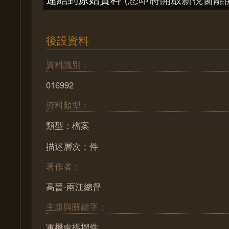
後設資料
資料識別：
016992
資料類型：
類型：檔案
描述層次：件
著作者：
高晉-兩江總督
主題與關鍵字：
軍機處檔摺件