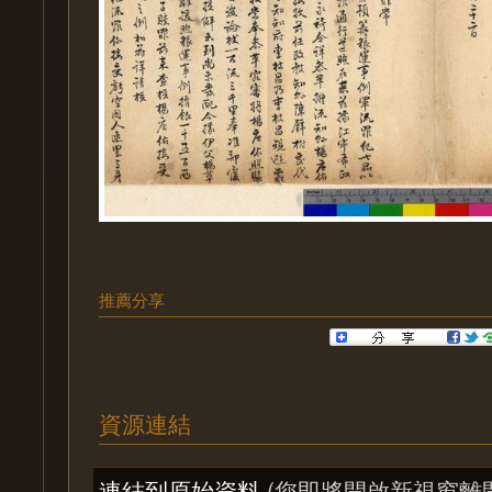
推薦分享
資源連結
連結到原始資料
(您即將開啟新視窗離