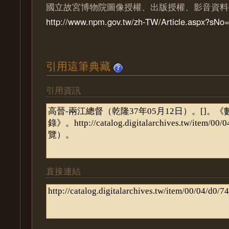
國立故宮博物院圖像授權、出版授權、影音資料
http://www.npm.gov.tw/zh-TW/Article.aspx?sN
引用這筆典藏
引用資訊
直接連結