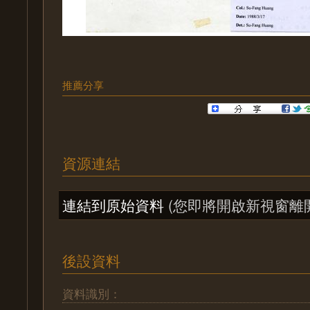
推薦分享
資源連結
連結到原始資料
(您即將開啟新視窗離
後設資料
資料識別：