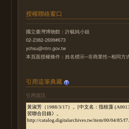
授權聯絡窗口
國立臺灣博物館：許毓純小姐
02-2382-2699#673
ychsu@ntm.gov.tw
本頁面授權條件：姓名標示─非商業性─相同方式分
引用這筆典藏
引用資訊