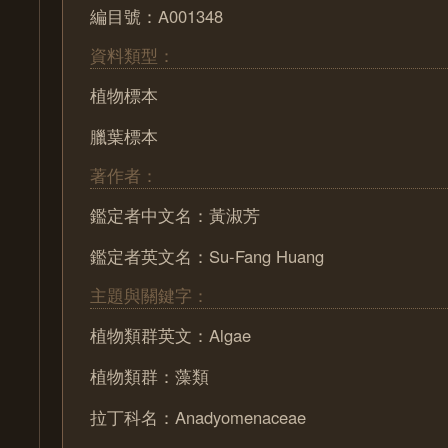
編目號：A001348
資料類型：
植物標本
臘葉標本
著作者：
鑑定者中文名：黃淑芳
鑑定者英文名：Su-Fang Huang
主題與關鍵字：
植物類群英文：Algae
植物類群：藻類
拉丁科名：Anadyomenaceae