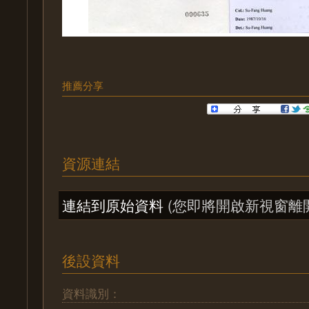
推薦分享
資源連結
連結到原始資料
(您即將開啟新視窗離
後設資料
資料識別：