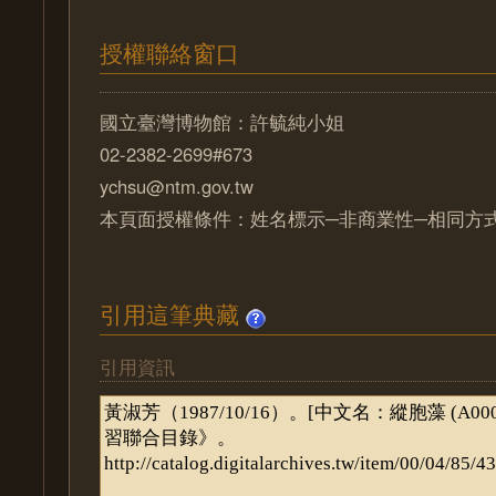
授權聯絡窗口
國立臺灣博物館：許毓純小姐
02-2382-2699#673
ychsu@ntm.gov.tw
本頁面授權條件：姓名標示─非商業性─相同方式分
引用這筆典藏
引用資訊