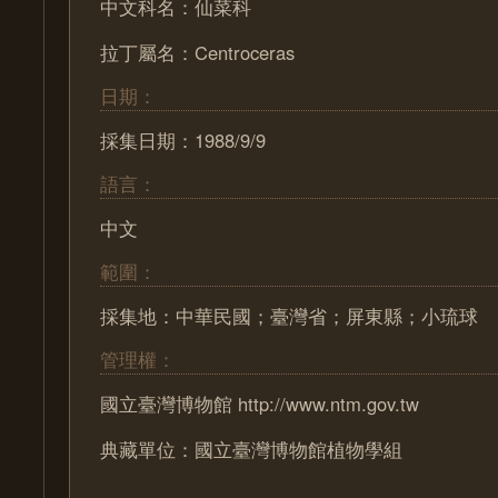
中文科名：仙菜科
拉丁屬名：Centroceras
日期：
採集日期：1988/9/9
語言：
中文
範圍：
採集地：中華民國；臺灣省；屏東縣；小琉球
管理權：
國立臺灣博物館 http://www.ntm.gov.tw
典藏單位：國立臺灣博物館植物學組