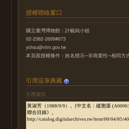
授權聯絡窗口
國立臺灣博物館：許毓純小姐
02-2382-2699#673
ychsu@ntm.gov.tw
本頁面授權條件：姓名標示─非商業性─相同方式分
引用這筆典藏
引用資訊