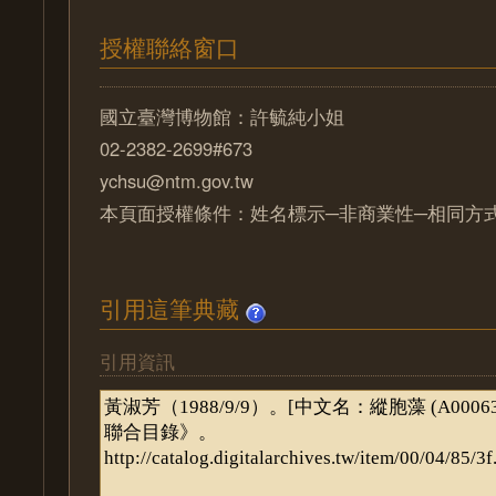
授權聯絡窗口
國立臺灣博物館：許毓純小姐
02-2382-2699#673
ychsu@ntm.gov.tw
本頁面授權條件：姓名標示─非商業性─相同方式分
引用這筆典藏
引用資訊