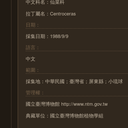
中文科名：仙菜科
拉丁屬名：Centroceras
日期：
採集日期：1988/9/9
語言：
中文
範圍：
採集地：中華民國；臺灣省；屏東縣；小琉球
管理權：
國立臺灣博物館 http://www.ntm.gov.tw
典藏單位：國立臺灣博物館植物學組