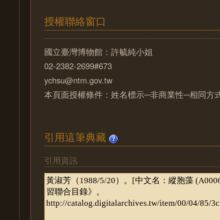
授權聯絡窗口
國立臺灣博物館：許毓純小姐
02-2382-2699#673
ychsu@ntm.gov.tw
本頁面授權條件：姓名標示─非商業性─相同方式分
引用這筆典藏
引用資訊