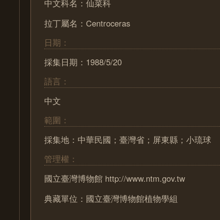
中文科名：仙菜科
拉丁屬名：Centroceras
日期：
採集日期：1988/5/20
語言：
中文
範圍：
採集地：中華民國；臺灣省；屏東縣；小琉球
管理權：
國立臺灣博物館 http://www.ntm.gov.tw
典藏單位：國立臺灣博物館植物學組