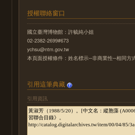
授權聯絡窗口
國立臺灣博物館：許毓純小姐
02-2382-2699#673
ychsu@ntm.gov.tw
本頁面授權條件：姓名標示─非商業性─相同方式分
引用這筆典藏
引用資訊