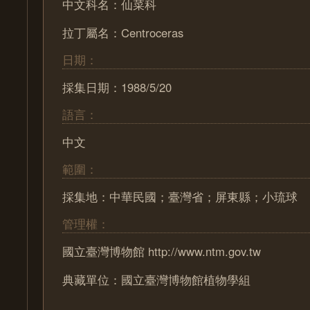
中文科名：仙菜科
拉丁屬名：Centroceras
日期：
採集日期：1988/5/20
語言：
中文
範圍：
採集地：中華民國；臺灣省；屏東縣；小琉球
管理權：
國立臺灣博物館 http://www.ntm.gov.tw
典藏單位：國立臺灣博物館植物學組