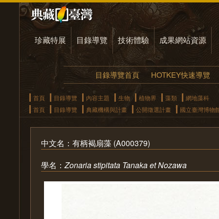
珍藏特展
目錄導覽
技術體驗
成果網站資源
目錄導覽首頁
HOTKEY快速導覽
首頁
目錄導覽
內容主題
生物
植物界
藻類
網地藻科
首頁
目錄導覽
典藏機構與計畫
公開徵選計畫
國立臺灣博物
中文名：有柄褐扇藻 (A000379)
學名：
Zonaria stipitata Tanaka et Nozawa