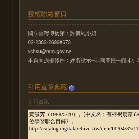
授權聯絡窗口
國立臺灣博物館：許毓純小姐
02-2382-2699#673
ychsu@ntm.gov.tw
本頁面授權條件：姓名標示─非商業性─相同方式分
引用這筆典藏
引用資訊