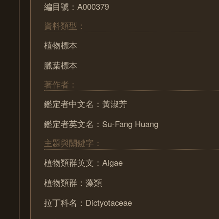
編目號：A000379
資料類型：
植物標本
臘葉標本
著作者：
鑑定者中文名：黃淑芳
鑑定者英文名：Su-Fang Huang
主題與關鍵字：
植物類群英文：Algae
植物類群：藻類
拉丁科名：Dictyotaceae