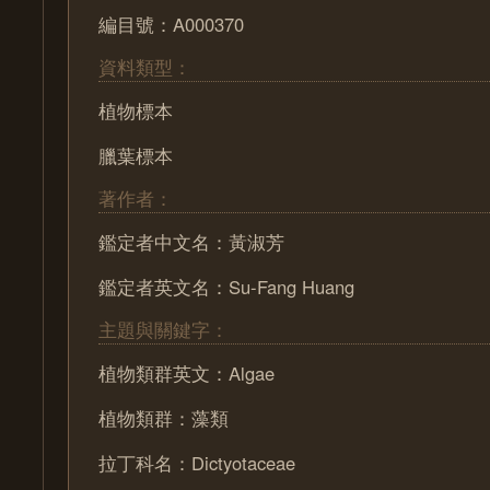
編目號：A000370
資料類型：
植物標本
臘葉標本
著作者：
鑑定者中文名：黃淑芳
鑑定者英文名：Su-Fang Huang
主題與關鍵字：
植物類群英文：Algae
植物類群：藻類
拉丁科名：Dictyotaceae