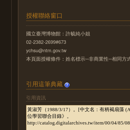
授權聯絡窗口
國立臺灣博物館：許毓純小姐
02-2382-2699#673
ychsu@ntm.gov.tw
本頁面授權條件：姓名標示─非商業性─相同方式分
引用這筆典藏
引用資訊