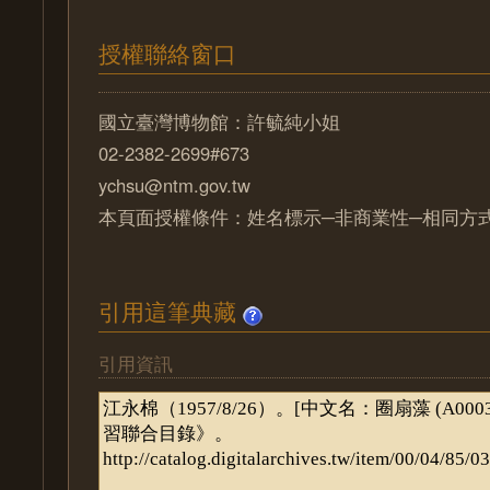
授權聯絡窗口
國立臺灣博物館：許毓純小姐
02-2382-2699#673
ychsu@ntm.gov.tw
本頁面授權條件：姓名標示─非商業性─相同方式分
引用這筆典藏
引用資訊