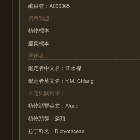
編目號：A000365
資料類型：
植物標本
臘葉標本
著作者：
鑑定者中文名：江永棉
鑑定者英文名：Y.M. Chiang
主題與關鍵字：
植物類群英文：Algae
植物類群：藻類
拉丁科名：Dictyotaceae