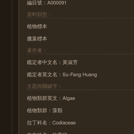
編目號：A000091
資料類型：
植物標本
臘葉標本
著作者：
鑑定者中文名：黃淑芳
鑑定者英文名：Su-Fang Huang
主題與關鍵字：
植物類群英文：Algae
植物類群：藻類
拉丁科名：Codiaceae