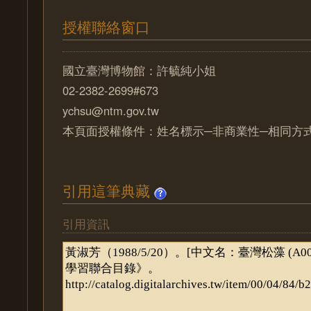
授權聯絡窗口
國立臺灣博物館：許毓純小姐
02-2382-2699#673
ychsu@ntm.gov.tw
本頁面授權條件：姓名標示─非商業性─相同方式分
引用這筆典藏
引用資訊