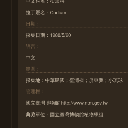
中文科名：松藻科
拉丁屬名：Codium
日期：
採集日期：1988/5/20
語言：
中文
範圍：
採集地：中華民國；臺灣省；屏東縣；小琉球
管理權：
國立臺灣博物館 http://www.ntm.gov.tw
典藏單位：國立臺灣博物館植物學組