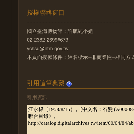
授權聯絡窗口
國立臺灣博物館：許毓純小姐
02-2382-2699#673
ychsu@ntm.gov.tw
本頁面授權條件：姓名標示─非商業性─相同方式分
引用這筆典藏
引用資訊