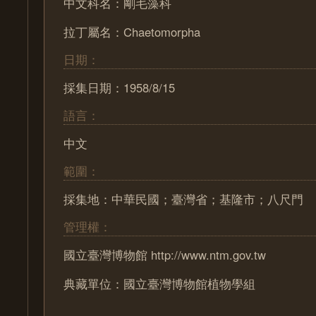
中文科名：剛毛藻科
拉丁屬名：Chaetomorpha
日期：
採集日期：1958/8/15
語言：
中文
範圍：
採集地：中華民國；臺灣省；基隆市；八尺門
管理權：
國立臺灣博物館 http://www.ntm.gov.tw
典藏單位：國立臺灣博物館植物學組