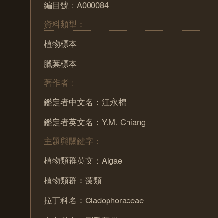
編目號：A000084
資料類型：
植物標本
臘葉標本
著作者：
鑑定者中文名：江永棉
鑑定者英文名：Y.M. Chiang
主題與關鍵字：
植物類群英文：Algae
植物類群：藻類
拉丁科名：Cladophoraceae