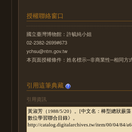
授權聯絡窗口
國立臺灣博物館：許毓純小姐
02-2382-2699#673
ychsu@ntm.gov.tw
本頁面授權條件：姓名標示─非商業性─相同方式分
引用這筆典藏
引用資訊