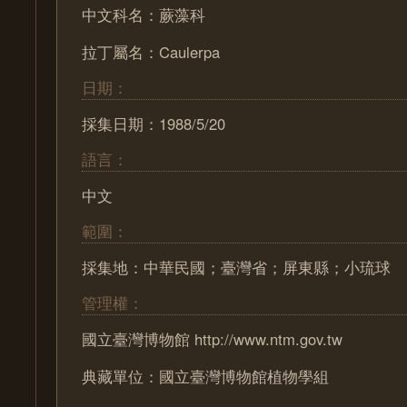
中文科名：蕨藻科
拉丁屬名：Caulerpa
日期：
採集日期：1988/5/20
語言：
中文
範圍：
採集地：中華民國；臺灣省；屏東縣；小琉球
管理權：
國立臺灣博物館 http://www.ntm.gov.tw
典藏單位：國立臺灣博物館植物學組