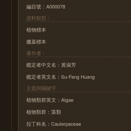
編目號：A000078
資料類型：
植物標本
臘葉標本
著作者：
鑑定者中文名：黃淑芳
鑑定者英文名：Su-Fang Huang
主題與關鍵字：
植物類群英文：Algae
植物類群：藻類
拉丁科名：Caulerpaceae