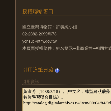
授權聯絡窗口
國立臺灣博物館：許毓純小姐
02-2382-2699#673
ychsu@ntm.gov.tw
本頁面授權條件：姓名標示─非商業性─相同方式分
引用這筆典藏
引用資訊