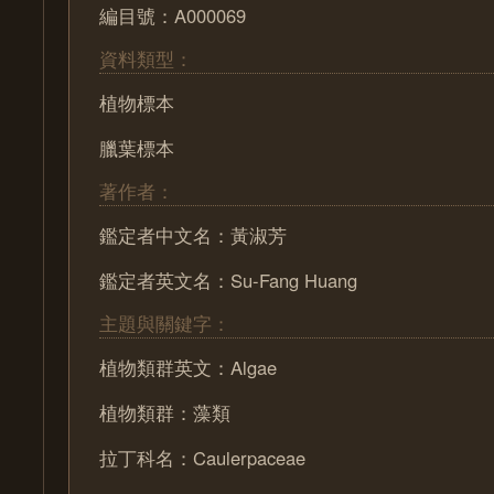
編目號：A000069
資料類型：
植物標本
臘葉標本
著作者：
鑑定者中文名：黃淑芳
鑑定者英文名：Su-Fang Huang
主題與關鍵字：
植物類群英文：Algae
植物類群：藻類
拉丁科名：Caulerpaceae