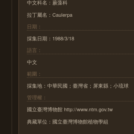
中文科名：蕨藻科
拉丁屬名：Caulerpa
日期：
採集日期：1988/3/18
語言：
中文
範圍：
採集地：中華民國；臺灣省；屏東縣；小琉球
管理權：
國立臺灣博物館 http://www.ntm.gov.tw
典藏單位：國立臺灣博物館植物學組