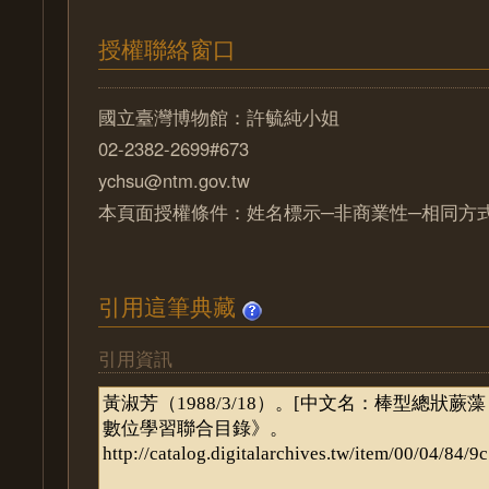
授權聯絡窗口
國立臺灣博物館：許毓純小姐
02-2382-2699#673
ychsu@ntm.gov.tw
本頁面授權條件：姓名標示─非商業性─相同方式分
引用這筆典藏
引用資訊