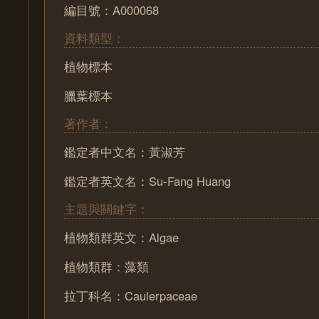
編目號：A000068
資料類型：
植物標本
臘葉標本
著作者：
鑑定者中文名：黃淑芳
鑑定者英文名：Su-Fang Huang
主題與關鍵字：
植物類群英文：Algae
植物類群：藻類
拉丁科名：Caulerpaceae