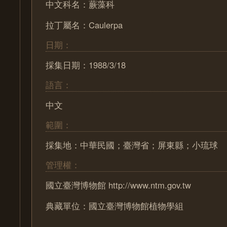
中文科名：蕨藻科
拉丁屬名：Caulerpa
日期：
採集日期：1988/3/18
語言：
中文
範圍：
採集地：中華民國；臺灣省；屏東縣；小琉球
管理權：
國立臺灣博物館 http://www.ntm.gov.tw
典藏單位：國立臺灣博物館植物學組