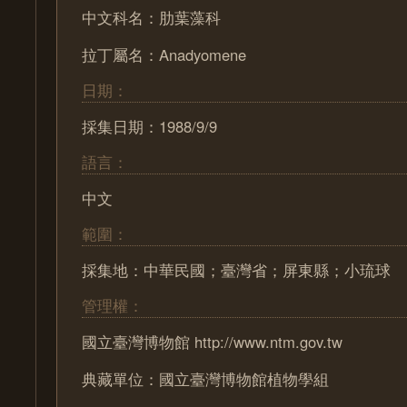
中文科名：肋葉藻科
拉丁屬名：Anadyomene
日期：
採集日期：1988/9/9
語言：
中文
範圍：
採集地：中華民國；臺灣省；屏東縣；小琉球
管理權：
國立臺灣博物館 http://www.ntm.gov.tw
典藏單位：國立臺灣博物館植物學組