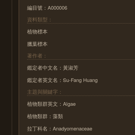
編目號：A000006
資料類型：
植物標本
臘葉標本
著作者：
鑑定者中文名：黃淑芳
鑑定者英文名：Su-Fang Huang
主題與關鍵字：
植物類群英文：Algae
植物類群：藻類
拉丁科名：Anadyomenaceae