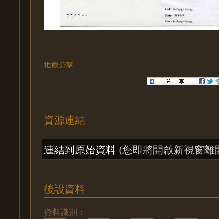
推薦分享
資源連結
連結到原始資料
(您即將開啟新視窗離
後設資料
資料識別：