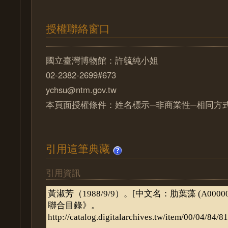
授權聯絡窗口
國立臺灣博物館：許毓純小姐
02-2382-2699#673
ychsu@ntm.gov.tw
本頁面授權條件：姓名標示─非商業性─相同方式分
引用這筆典藏
引用資訊