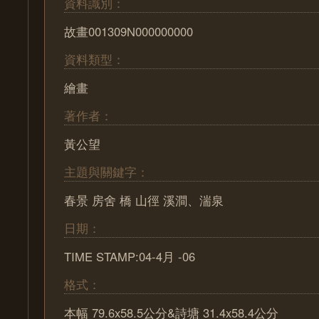
資料識別：
故畫001309N000000000
資料類型：
繪畫
著作者：
黃公望
主題與關鍵字：
春景 房舍 橋 山徑 溪澗、湍泉
日期：
TIME STAMP:04-4月 -06
格式：
本幅 79.6x58.5公分&詩塘 31.4x58.4公分