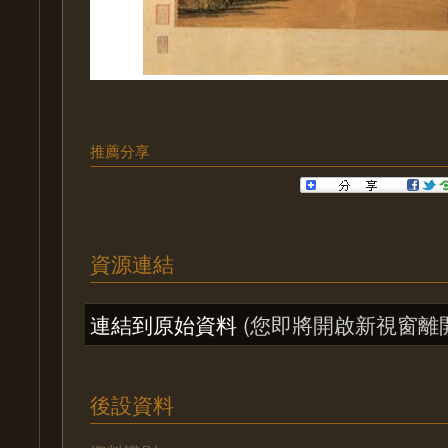
推薦分享
資源連結
連結到原始資料
(您即將開啟新視窗離
後設資料