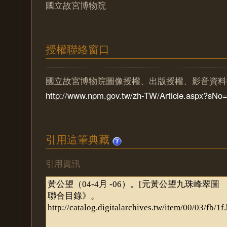
國立故宮博物院
授權聯絡窗口
國立故宮博物院圖像授權、出版授權、影音資料
http://www.npm.gov.tw/zh-TW/Article.aspx?sN
引用這筆典藏
引用資訊