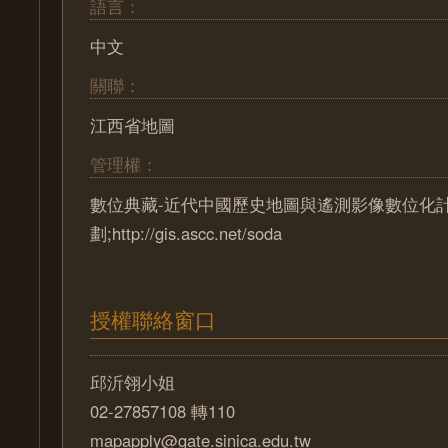
語言：
中文
關聯：
江西省地圖
管理權：
數位典藏-近代中國歷史地圖與遙測影像數位化
劃;http://gis.ascc.net/soda
授權聯絡窗口
邱沂翎小姐
02-27857108 轉110
mapapply@gate.sinica.edu.tw