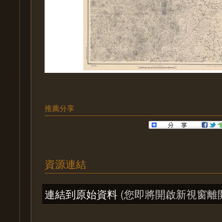
推薦分享
資源連結
連結到原始資料
(您即將開啟新視窗離