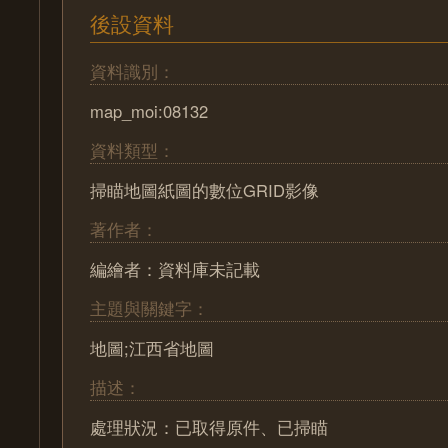
後設資料
資料識別：
map_moi:08132
資料類型：
掃瞄地圖紙圖的數位GRID影像
著作者：
編繪者：資料庫未記載
主題與關鍵字：
地圖;江西省地圖
描述：
處理狀況：已取得原件、已掃瞄